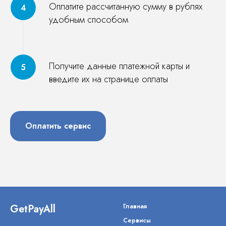
Оплатите рассчитанную сумму в рублях
удобным способом
Получите данные платежной карты и
введите их на странице оплаты
Оплатить сервис
GetPayAll
Главная
Сервисы