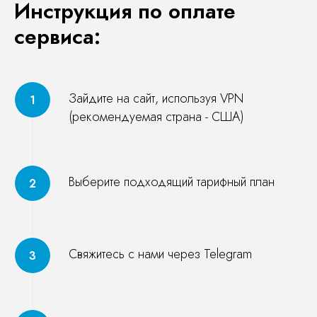
Инструкция по оплате
сервиса:
Зайдите на сайт, используя VPN
(рекомендуемая страна - США)
Выберите подходящий тарифный план
Свяжитесь с нами через Telegram