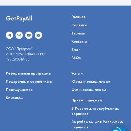
GetPayAll
Главная
Сервисы
Тарифы
Контакты
ООО "Прогресс"
Блог
ИНН: 5262391840 ОГРН:
FAQs
1235200019735
Реферальная программа
Услуги
Подарочные сертификаты
Юридическим лицам
Преимущества
Физическим лицам
Клиентам
Приём платежей
В России для зарубежных
сервисов
За рубежом для Российских
сервисов