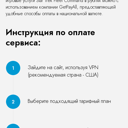
игровые услуги Star Trek Fleet Command в рублях можно с
использованием компании GetPayAll, предоставляющей
удобные способы оплаты в национальной валюте.
Инструкция по оплате
сервиса:
Зайдите на сайт, используя VPN
(рекомендуемая страна - США)
Выберите подходящий тарифный план