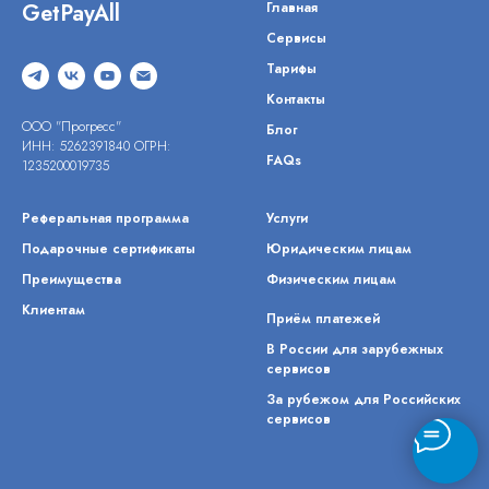
GetPayAll
Главная
Сервисы
Тарифы
Контакты
ООО "Прогресс"
Блог
ИНН: 5262391840 ОГРН:
FAQs
1235200019735
Реферальная программа
Услуги
Подарочные сертификаты
Юридическим лицам
Преимущества
Физическим лицам
Клиентам
Приём платежей
В России для зарубежных
сервисов
За рубежом для Российских
сервисов