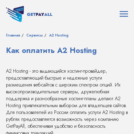
Главная
/
Сервисы
/
A2 Hosting
Как оплатить A2 Hosting
A2 Hosting - это выдающийся хостинг-провайдер,
предоставляющий быстрые и надежные услуги
размещения веб-сайтов с широким спектром опций. Их
высокопроизводительные серверы, дружелюбная
поддержка и разнообразные хостинг-планы делают A2
Hosting привлекательным выбором для владельцев сайтов.
Для пользователей из России оплатить услуги A2 Hosting в
рублях предоставляется возможность через компанию
GetPayAll, обеспечивая удобство и безопасность
финансовых транзакций.