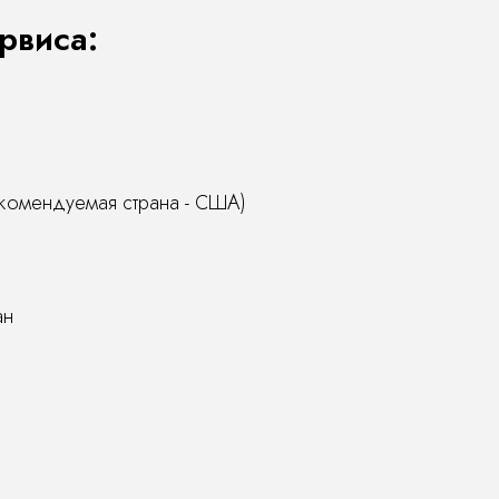
рвиса:
рекомендуемая страна - США)
ан