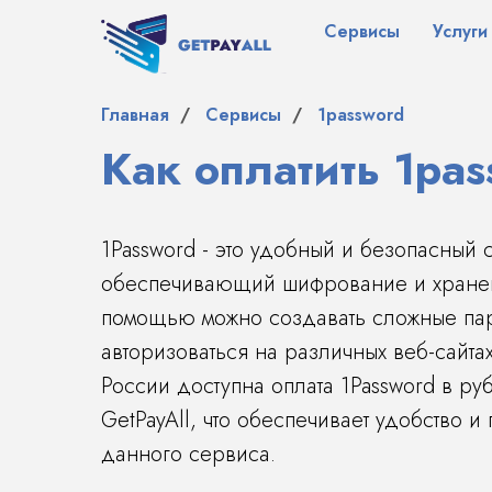
Сервисы
Услуги
Главная
/
Сервисы
/
1password
Как оплатить 1pa
1Password - это удобный и безопасный
обеспечивающий шифрование и хранен
помощью можно создавать сложные пар
авторизоваться на различных веб-сайта
России доступна оплата 1Password в ру
GetPayAll, что обеспечивает удобство и
данного сервиса.