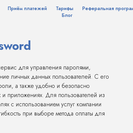
Приём платежей
Тарифы
Реферальная програ
Блог
ssword
 сервис для управления паролями,
ие личных данных пользователей. С его
оли, а также удобно и безопасно
х и приложениях. Для пользователей из
блях с использованием услуг компании
 гибкость при выборе метода оплаты для