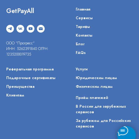
GetPayAll
Главная
Сервисы
Тарифы
Контакты
ООО "Прогресс"
Блог
ИНН: 5262391840 ОГРН:
FAQs
1235200019735
Реферальная программа
Услуги
Подарочные сертификаты
Юридическим лицам
Преимущества
Физическим лицам
Клиентам
Приём платежей
В России для зарубежных
сервисов
За рубежом для Российских
сервисов